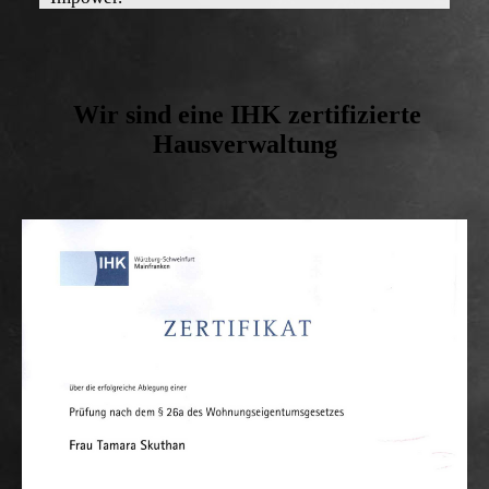
Wir sind eine IHK zertifizierte
Hausverwaltung