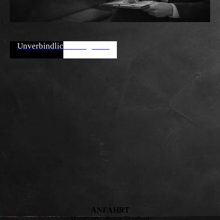
Unverbindliches Angebot!
ANFAHRT
Hausverwaltung Skuthan